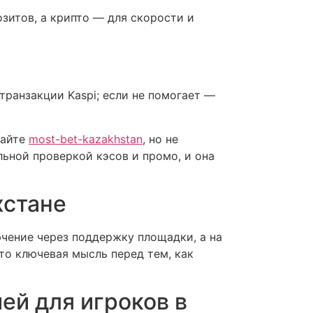
зитов, а крипто — для скорости и
 транзакции Kaspi; если не помогает —
сайте
most-bet-kazakhstan
, но не
льной проверкой кэсов и промо, и она
хстане
чение через поддержку площадки, а на
о ключевая мысль перед тем, как
ей для игроков в