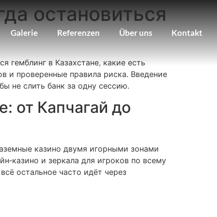
огда остановиться
Galerie
Referenzen
Über uns
Kontakt
ся гемблинг в Казахстане, какие есть
ов и проверенные правила риска. Введение
бы не слить банк за одну сессию.
: от Капчагай до
 наземные казино двумя игорными зонами
йн‑казино и зеркала для игроков по всему
 всё остальное часто идёт через