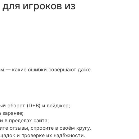
для игроков из
иям — какие ошибки совершают даже
е
ый оборот (D+B) и вейджер;
 заранее;
 в пределах сайта;
те отзывы, спросите в своём кругу.
щадок и проверке их надёжности.