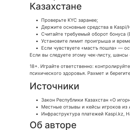
Казахстане
Проверьте KYC заранее;
Держите основные средства в Kaspi/
Считайте требуемый оборот бонуса 
Установите лимит проигрыша и време
Если чувствуете «мастъ пошла» — ост
Если вы следуете этому чек‑листу, шансы
18+. Играйте ответственно: контролируйт
психического здоровья. Рахмет и берегите
Источники
Закон Республики Казахстан «О игор
Местные отзывы и кейсы игроков из 
Инфраструктура платежей Kaspi.kz, Ha
Об авторе