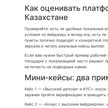
Как оценивать платфо
Казахстане
Проверяйте: есть ли удобные локальные мет
условия по вейджеру и вклад игр, есть л
пункты логично подводят к конкретной п
зеркала и читать реальные кейсы выплат.
Если вам нужен быстрый пример рабочей 
площадки с локализацией часто решают пр
не попасть на подводные камни.
Мини‑кейсы: два при
Кейс 1 — «Высокий депозит и KYC»: игрок
заранее пройти верификацию и выводить че
Кейс 2 — «Бонус с высоким вейджером»: и