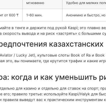
мгновенно
Удобно для мелких поп
нт от 600 ₸
1–60 мин.
Анонимно и быстро, но
айте в тенге и держите под рукой Kaspi; это плавно в
на скорость вывода и на риск «застрять» с большими с
редпочтения казахстанских 
iator / Lucky Jet), культовые слоты Book of Ra и Book 
 Зная это, вы понимаете, где крутится трафик и какие 
а: когда и как уменьшить р
тдельно для казино и отдельно для ставок на спорт; п
 его; правило третье: используйте Kaspi/Halyk для бы
и правила выведут вас к практическим инструментам к