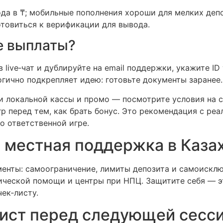
ода в ₸; мобильные пополнения хороши для мелких депо
товиться к верификации для вывода.
е выплаты?
live‑чат и дублируйте на email поддержки, укажите ID
огично подкрепляет идею: готовьте документы заранее.
и локальной кассы и промо — посмотрите условия на 
р перед тем, как брать бонус. Это рекомендация с реа
 ответственной игре.
и местная поддержка в Каза
менты: самоограничение, лимиты депозита и самоисклю
ческой помощи и центры при НПЦ. Защитите себя — эт
ек‑листу.
лист перед следующей сесси