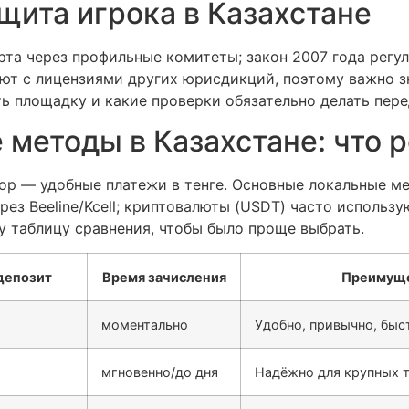
щита игрока в Казахстане
рта через профильные комитеты; закон 2007 года регу
ют с лицензиями других юрисдикций, поэтому важно зна
 площадку и какие проверки обязательно делать пере
 методы в Казахстане: что 
ор — удобные платежи в тенге. Основные локальные мет
рез Beeline/Kcell; криптовалюты (USDT) часто использ
у таблицу сравнения, чтобы было проще выбрать.
депозит
Время зачисления
Преимущес
моментально
Удобно, привычно, бы
мгновенно/до дня
Надёжно для крупных т