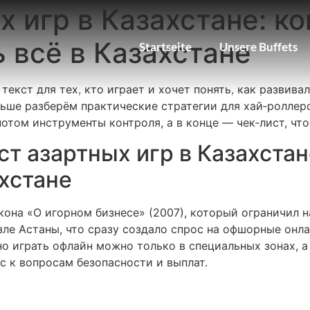
 игр в Казахстане: к
ь всё в Казахстане
Startseite
Unsere Buffets
текст для тех, кто играет и хочет понять, как развивал
альше разберём практические стратегии для хай‑роллер
потом инструменты контроля, а в конце — чек‑лист, что
т азартных игр в Казахстане
ахстане
кона «О игорном бизнесе» (2007), который ограничил
ле Астаны, что сразу создало спрос на офшорные онла
о играть офлайн можно только в специальных зонах, а
 к вопросам безопасности и выплат.