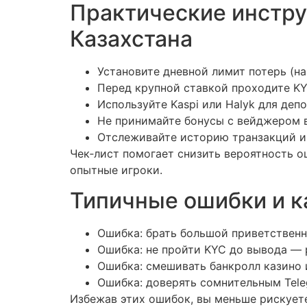
Практические инстру
Казахстана
Установите дневной лимит потерь (на
Перед крупной ставкой проходите KY
Используйте Kaspi или Halyk для де
Не принимайте бонусы с вейджером в
Отслеживайте историю транзакций и
Чек‑лист помогает снизить вероятность 
опытные игроки.
Типичные ошибки и ка
Ошибка: брать большой приветственны
Ошибка: не пройти KYC до вывода — 
Ошибка: смешивать банкролл казино 
Ошибка: доверять сомнительным Tele
Избежав этих ошибок, вы меньше рискует