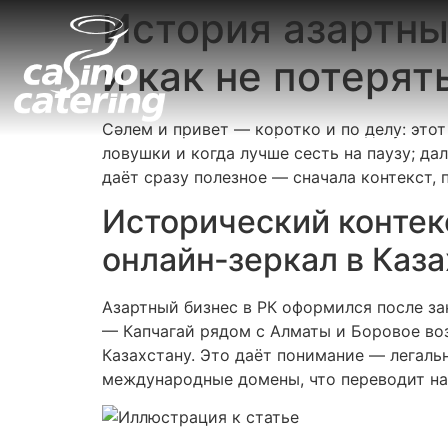
История азартных
и как не потерят
Сәлем и привет — коротко и по делу: этот 
ловушки и когда лучше сесть на паузу; д
даёт сразу полезное — сначала контекст, 
Исторический контекс
онлайн‑зеркал в Каз
Азартный бизнес в РК оформился после за
— Капчагай рядом с Алматы и Боровое воз
Казахстану. Это даёт понимание — легальн
международные домены, что переводит нас