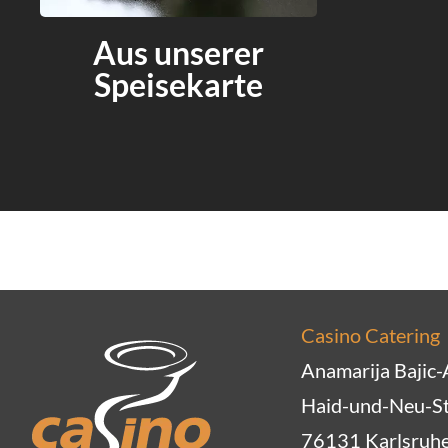
Aus unserer
Speisekarte
Casino Catering
Anamarija Bajic
Haid-und-Neu-St
76131 Karlsruh