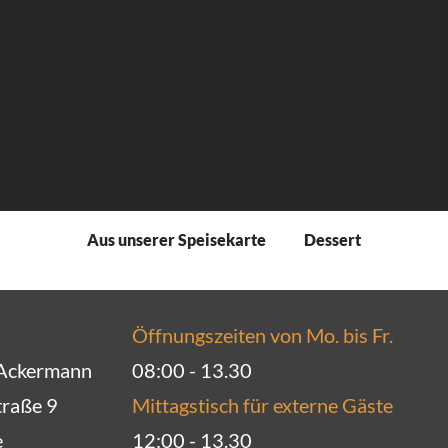
Aus unserer Speisekarte​
Dessert​
Öffnungszeiten von Mo. bis Fr.
-Ackermann
08:00 - 13.30
raße 9
Mittagstisch für externe Gäste
e
12:00 - 13.30