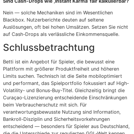
Sind Cash-Drops wie ‚Instant Karma‘ fair kalkulierbar?
Nein — solche Mechaniken sind im Wesentlichen
Blackbox. Nutzerberichte deuten auf seltene
Auslösungen, oft bei hohen Umsätzen. Setzen Sie nicht
auf Cash-Drops als verlässliche Einkommensquelle.
Schlussbetrachtung
Betti ist ein Angebot für Spieler, die bewusst eine
Plattform mit größerer Produktfreiheit und höheren
Limits suchen. Technisch ist die Seite mobiloptimiert
und performant, das Spielportfolio fokussiert auf High-
Volatility- und Bonus-Buy-Titel. Gleichzeitig bringt die
Curaçao-Lizenzierung entscheidende Einschränkungen
beim Verbraucherschutz mit sich. Für
verantwortungsbewusste Nutzung sind Information,
Bankroll-Disziplin und Sicherheitsvorkehrungen
entscheidend — besonders für Spieler aus Deutschland,
die die Unterschiede zur regulierten GGL-Welt kennen