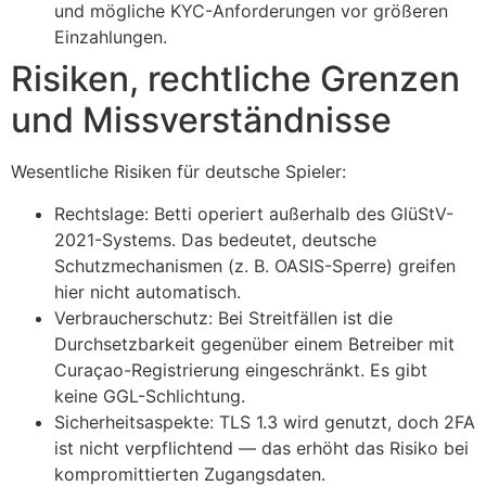
und mögliche KYC-Anforderungen vor größeren
Einzahlungen.
Risiken, rechtliche Grenzen
und Missverständnisse
Wesentliche Risiken für deutsche Spieler:
Rechtslage: Betti operiert außerhalb des GlüStV-
2021-Systems. Das bedeutet, deutsche
Schutzmechanismen (z. B. OASIS-Sperre) greifen
hier nicht automatisch.
Verbraucherschutz: Bei Streitfällen ist die
Durchsetzbarkeit gegenüber einem Betreiber mit
Curaçao-Registrierung eingeschränkt. Es gibt
keine GGL-Schlichtung.
Sicherheitsaspekte: TLS 1.3 wird genutzt, doch 2FA
ist nicht verpflichtend — das erhöht das Risiko bei
kompromittierten Zugangsdaten.