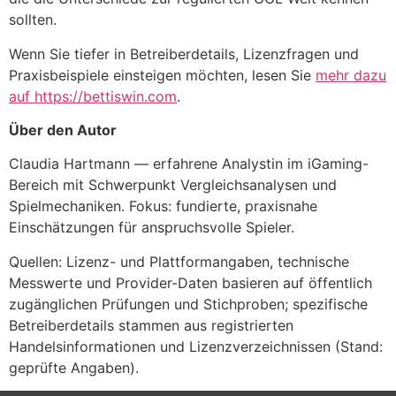
sollten.
Wenn Sie tiefer in Betreiberdetails, Lizenzfragen und
Praxisbeispiele einsteigen möchten, lesen Sie
mehr dazu
auf https://bettiswin.com
.
Über den Autor
Claudia Hartmann — erfahrene Analystin im iGaming-
Bereich mit Schwerpunkt Vergleichsanalysen und
Spielmechaniken. Fokus: fundierte, praxisnahe
Einschätzungen für anspruchsvolle Spieler.
Quellen: Lizenz- und Plattformangaben, technische
Messwerte und Provider-Daten basieren auf öffentlich
zugänglichen Prüfungen und Stichproben; spezifische
Betreiberdetails stammen aus registrierten
Handelsinformationen und Lizenzverzeichnissen (Stand:
geprüfte Angaben).