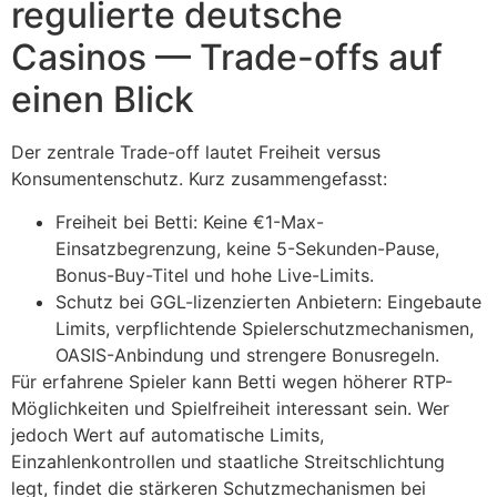
regulierte deutsche
Casinos — Trade-offs auf
einen Blick
Der zentrale Trade-off lautet Freiheit versus
Konsumentenschutz. Kurz zusammengefasst:
Freiheit bei Betti: Keine €1-Max-
Einsatzbegrenzung, keine 5-Sekunden-Pause,
Bonus-Buy-Titel und hohe Live-Limits.
Schutz bei GGL-lizenzierten Anbietern: Eingebaute
Limits, verpflichtende Spielerschutzmechanismen,
OASIS-Anbindung und strengere Bonusregeln.
Für erfahrene Spieler kann Betti wegen höherer RTP-
Möglichkeiten und Spielfreiheit interessant sein. Wer
jedoch Wert auf automatische Limits,
Einzahlenkontrollen und staatliche Streitschlichtung
legt, findet die stärkeren Schutzmechanismen bei