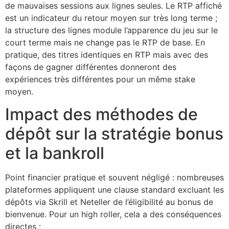
de mauvaises sessions aux lignes seules. Le RTP affiché
est un indicateur du retour moyen sur très long terme ;
la structure des lignes module l’apparence du jeu sur le
court terme mais ne change pas le RTP de base. En
pratique, des titres identiques en RTP mais avec des
façons de gagner différentes donneront des
expériences très différentes pour un même stake
moyen.
Impact des méthodes de
dépôt sur la stratégie bonus
et la bankroll
Point financier pratique et souvent négligé : nombreuses
plateformes appliquent une clause standard excluant les
dépôts via Skrill et Neteller de l’éligibilité au bonus de
bienvenue. Pour un high roller, cela a des conséquences
directes :