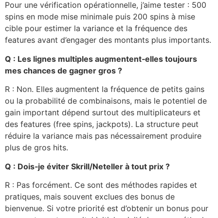
Pour une vérification opérationnelle, j’aime tester : 500
spins en mode mise minimale puis 200 spins à mise
cible pour estimer la variance et la fréquence des
features avant d’engager des montants plus importants.
Q : Les lignes multiples augmentent‑elles toujours
mes chances de gagner gros ?
R : Non. Elles augmentent la fréquence de petits gains
ou la probabilité de combinaisons, mais le potentiel de
gain important dépend surtout des multiplicateurs et
des features (free spins, jackpots). La structure peut
réduire la variance mais pas nécessairement produire
plus de gros hits.
Q : Dois‑je éviter Skrill/Neteller à tout prix ?
R : Pas forcément. Ce sont des méthodes rapides et
pratiques, mais souvent exclues des bonus de
bienvenue. Si votre priorité est d’obtenir un bonus pour