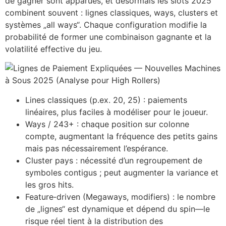
de gagner sont apparues, et désormais les slots 2025
combinent souvent : lignes classiques, ways, clusters et
systèmes „all ways“. Chaque configuration modifie la
probabilité de former une combinaison gagnante et la
volatilité effective du jeu.
Lines classiques (p.ex. 20, 25) : paiements
linéaires, plus faciles à modéliser pour le joueur.
Ways / 243+ : chaque position sur colonne
compte, augmentant la fréquence des petits gains
mais pas nécessairement l’espérance.
Cluster pays : nécessité d’un regroupement de
symboles contigus ; peut augmenter la variance et
les gros hits.
Feature‑driven (Megaways, modifiers) : le nombre
de „lignes“ est dynamique et dépend du spin—le
risque réel tient à la distribution des