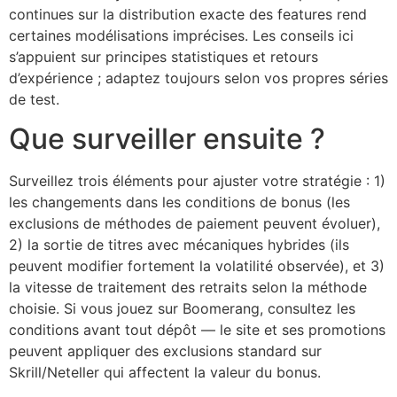
continues sur la distribution exacte des features rend
certaines modélisations imprécises. Les conseils ici
s’appuient sur principes statistiques et retours
d’expérience ; adaptez toujours selon vos propres séries
de test.
Que surveiller ensuite ?
Surveillez trois éléments pour ajuster votre stratégie : 1)
les changements dans les conditions de bonus (les
exclusions de méthodes de paiement peuvent évoluer),
2) la sortie de titres avec mécaniques hybrides (ils
peuvent modifier fortement la volatilité observée), et 3)
la vitesse de traitement des retraits selon la méthode
choisie. Si vous jouez sur Boomerang, consultez les
conditions avant tout dépôt — le site et ses promotions
peuvent appliquer des exclusions standard sur
Skrill/Neteller qui affectent la valeur du bonus.