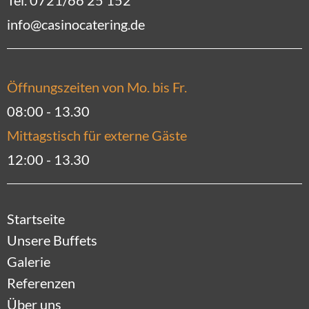
Tel. 0721/66 25 152
info@casinocatering.de
Öffnungszeiten von Mo. bis Fr.
08:00 - 13.30
Mittagstisch für externe Gäste
12:00 - 13.30
Startseite
Unsere Buffets
Galerie
Referenzen
Über uns