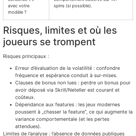
avec votre
spins (si possible).
modèle ?
Risques, limites et où les
joueurs se trompent
Risques principaux :
Erreur d’évaluation de la volatilité : confondre
fréquence et espérance conduit à sur‑mises.
Clauses de bonus non lues : perdre un bonus pour
avoir déposé via Skrill/Neteller est courant et
coûteux.
Dépendance aux features : les jeux modernes
poussent à „chasser la feature“, ce qui augmente la
variance comportementale (et les pertes
attendues).
Limites de l’analyse : l’absence de données publiques