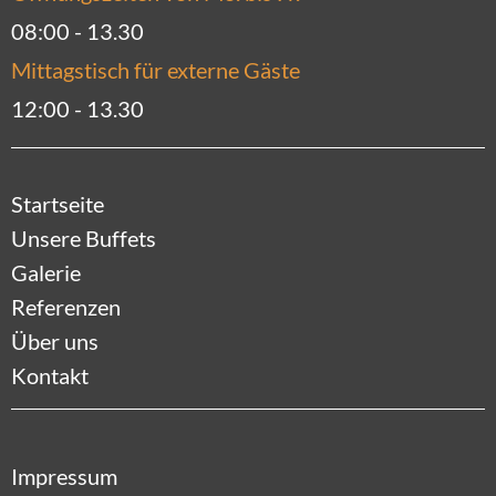
08:00 - 13.30
Mittagstisch für externe Gäste
12:00 - 13.30
Startseite
Unsere Buffets
Galerie
Referenzen
Über uns
Kontakt
Impressum