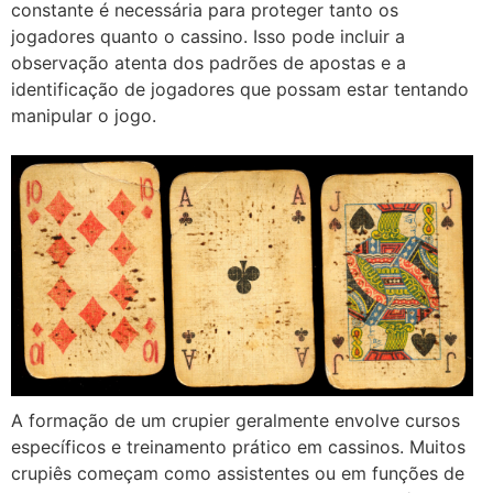
constante é necessária para proteger tanto os
jogadores quanto o cassino. Isso pode incluir a
observação atenta dos padrões de apostas e a
identificação de jogadores que possam estar tentando
manipular o jogo.
A formação de um crupier geralmente envolve cursos
específicos e treinamento prático em cassinos. Muitos
crupiês começam como assistentes ou em funções de