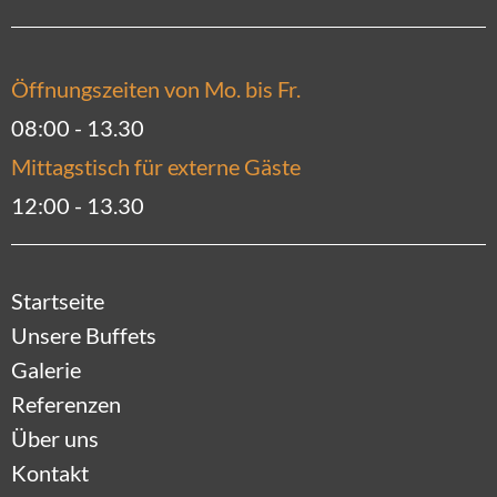
Öffnungszeiten von Mo. bis Fr.
08:00 - 13.30
Mittagstisch für externe Gäste
12:00 - 13.30
Startseite
Unsere Buffets
Galerie
Referenzen
Über uns
Kontakt