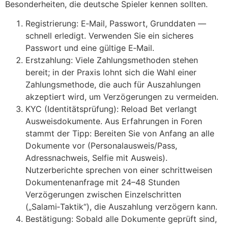
Besonderheiten, die deutsche Spieler kennen sollten.
Registrierung: E‑Mail, Passwort, Grunddaten —
schnell erledigt. Verwenden Sie ein sicheres
Passwort und eine gültige E‑Mail.
Erstzahlung: Viele Zahlungsmethoden stehen
bereit; in der Praxis lohnt sich die Wahl einer
Zahlungsmethode, die auch für Auszahlungen
akzeptiert wird, um Verzögerungen zu vermeiden.
KYC (Identitätsprüfung): Reload Bet verlangt
Ausweisdokumente. Aus Erfahrungen in Foren
stammt der Tipp: Bereiten Sie von Anfang an alle
Dokumente vor (Personalausweis/Pass,
Adressnachweis, Selfie mit Ausweis).
Nutzerberichte sprechen von einer schrittweisen
Dokumentenanfrage mit 24–48 Stunden
Verzögerungen zwischen Einzelschritten
(„Salami‑Taktik“), die Auszahlung verzögern kann.
Bestätigung: Sobald alle Dokumente geprüft sind,