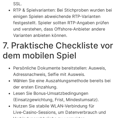
SSL.
RTP & Spielvarianten: Bei Stichproben wurden bei
einigen Spielen abweichende RTP‑Varianten
festgestellt. Spieler sollten RTP‑Angaben prüfen
und verstehen, dass Offshore‑Anbieter andere
Varianten anbieten können.
7. Praktische Checkliste vor
dem mobilen Spiel
Persönliche Dokumente bereitstellen: Ausweis,
Adressnachweis, Selfie mit Ausweis.
Wählen Sie eine Auszahlungsmethode bereits bei
der ersten Einzahlung.
Lesen Sie Bonus‑Umsatzbedingungen
(Einsatzgewichtung, Frist, Mindestumsatz).
Nutzen Sie stabile WLAN‑Verbindung für
Live‑Casino‑Sessions, um Datenverbrauch und