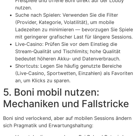
Freispiele und offene Boni direkt auf der Lobby
nutzen.
Suche nach Spielen: Verwenden Sie die Filter
(Provider, Kategorie, Volatilität), um mobile
Ladezeiten zu minimieren — bevorzugen Sie Spiele
mit geringerer grafischer Last für längere Sessions.
Live‑Casino: Prüfen Sie vor dem Einstieg die
Stream‑Qualität und Tischlimits; hohe Qualität
bedeutet höheren Akku‑ und Datenverbrauch.
Shortcuts: Legen Sie häufig genutzte Bereiche
(Live‑Casino, Sportwetten, Einzahlen) als Favoriten
an, um Klicks zu sparen.
5. Boni mobil nutzen:
Mechaniken und Fallstricke
Boni sind verlockend, aber auf mobilen Sessions ändern
sich Pragmatik und Erwartungshaltung: