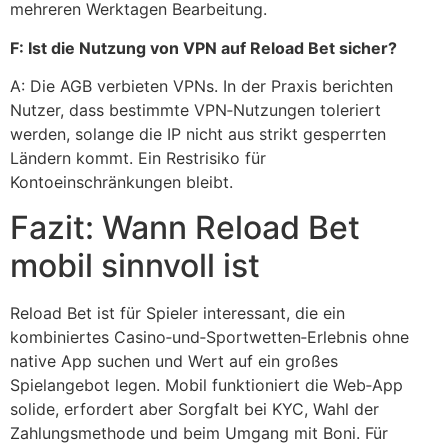
mehreren Werktagen Bearbeitung.
F: Ist die Nutzung von VPN auf Reload Bet sicher?
A: Die AGB verbieten VPNs. In der Praxis berichten
Nutzer, dass bestimmte VPN‑Nutzungen toleriert
werden, solange die IP nicht aus strikt gesperrten
Ländern kommt. Ein Restrisiko für
Kontoeinschränkungen bleibt.
Fazit: Wann Reload Bet
mobil sinnvoll ist
Reload Bet ist für Spieler interessant, die ein
kombiniertes Casino‑und‑Sportwetten‑Erlebnis ohne
native App suchen und Wert auf ein großes
Spielangebot legen. Mobil funktioniert die Web‑App
solide, erfordert aber Sorgfalt bei KYC, Wahl der
Zahlungsmethode und beim Umgang mit Boni. Für