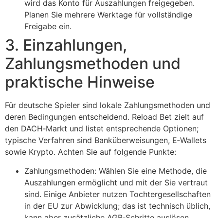
wird das Konto für Auszahlungen freigegeben.
Planen Sie mehrere Werktage für vollständige
Freigabe ein.
3. Einzahlungen,
Zahlungsmethoden und
praktische Hinweise
Für deutsche Spieler sind lokale Zahlungsmethoden und
deren Bedingungen entscheidend. Reload Bet zielt auf
den DACH‑Markt und listet entsprechende Optionen;
typische Verfahren sind Banküberweisungen, E‑Wallets
sowie Krypto. Achten Sie auf folgende Punkte:
Zahlungsmethoden: Wählen Sie eine Methode, die
Auszahlungen ermöglicht und mit der Sie vertraut
sind. Einige Anbieter nutzen Tochtergesellschaften
in der EU zur Abwicklung; das ist technisch üblich,
kann aber zusätzliche AGB‑Schritte auslösen.