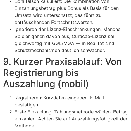
Boni falsch kalkuliert: Die Kombination von
Einzahlungsbetrag plus Bonus als Basis für den
Umsatz wird unterschätzt; das führt zu
enttäuschenden Fortschrittswerten.
Ignorieren der Lizenz‑Einschränkungen: Manche
Spieler gehen davon aus, Curacao‑Lizenz sei
gleichwertig mit GGL/MGA — in Realität sind
Schutzmechanismen deutlich schwächer.
9. Kurzer Praxisablauf: Von
Registrierung bis
Auszahlung (mobil)
Registrieren: Kurzdaten eingeben, E‑Mail
bestätigen.
Erste Einzahlung: Zahlungsmethode wählen, Betrag
einzahlen. Achten Sie auf Auszahlungsfähigkeit der
Methode.