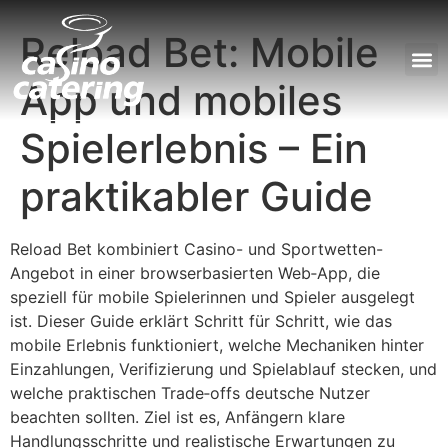
Reload Bet: Mobile
App und mobiles
Unser
Spielerlebnis – Ein
praktikabler Guide
Reload Bet kombiniert Casino- und Sportwetten-
Angebot in einer browserbasierten Web‑App, die
speziell für mobile Spielerinnen und Spieler ausgelegt
ist. Dieser Guide erklärt Schritt für Schritt, wie das
mobile Erlebnis funktioniert, welche Mechaniken hinter
Einzahlungen, Verifizierung und Spielablauf stecken, und
welche praktischen Trade‑offs deutsche Nutzer
beachten sollten. Ziel ist es, Anfängern klare
Handlungsschritte und realistische Erwartungen zu