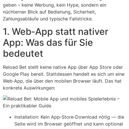
geben – keine Werbung, kein Hype, sondern ein
nüchterner Blick auf Bedienung, Sicherheit,
Zahlungsabläufe und typische Fallstricke.
1. Web‑App statt nativer
App: Was das für Sie
bedeutet
Reload Bet stellt keine native App über App Store oder
Google Play bereit. Stattdessen handelt es sich um eine
Web‑App, die über den mobilen Browser läuft. Das hat
konkrete Auswirkungen:
Installation: Kein App‑Store‑Download nötig — die
Seite wird im Browser geöffnet und kann optional