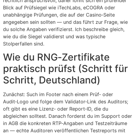
rechtlich anspruchsvoll, daher lohnt sich ein prüfender
Blick auf Prüfsiegel wie iTechLabs, eCOGRA oder
unabhängige Prüfungen, die auf der Casino‑Seite
angegeben sein sollten — und das führt zur Frage, wie
du solche Angaben verifizierst. Ich beschreibe gleich,
wie du die Siegel validierst und was typische
Stolperfallen sind.
Wie du RNG‑Zertifikate
praktisch prüfst (Schritt für
Schritt, Deutschland)
Zunächst: Such im Footer nach einem Prüf‑ oder
Audit‑Logo und folge dem Validator‑Link des Auditors;
oft gibt es eine Lizenz‑ oder Report‑ID, die du
abgleichen solltest. Danach forderst du im Support oder
in AGB die konkreten RTP‑Angaben und Testzeiträume
an — echte Auditoren veröffentlichen Testreports mit