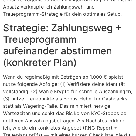
Absatz verknüpfe ich Zahlungswahl und
Treueprogramm‑Strategie für dein optimales Setup.
Strategie: Zahlungsweg +
Treueprogramm
aufeinander abstimmen
(konkreter Plan)
Wenn du regelmäßig mit Beträgen ab 1.000 € spielst,
nutze folgende Abfolge: (1) Verifiziere deine Identität
vollständig, (2) wähle Krypto für schnelle Auszahlungen,
(3) nutze Treuepunkte als Bonus‑Hebel für Cashbacks
statt als Wagering‑Falle. Das minimiert nervige
Wartezeiten und senkt das Risiko von KYC‑Stopps bei
mittleren Auszahlungsbeträgen. Als Nächstes erkläre
ich, wie du ein konkretes Angebot (RNG‑Report +
Treueplan) prüfst — mit einer kurzen Checkliste, die du