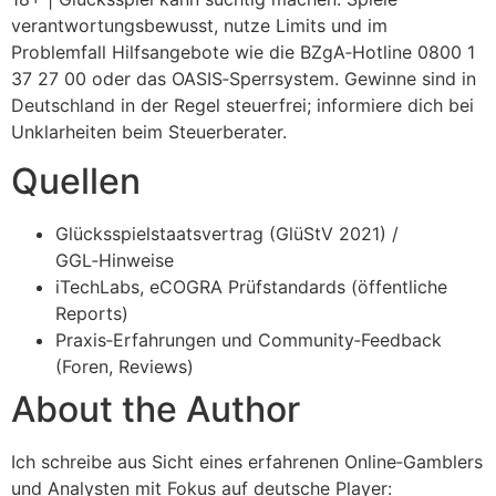
verantwortungsbewusst, nutze Limits und im
Problemfall Hilfsangebote wie die BZgA‑Hotline 0800 1
37 27 00 oder das OASIS‑Sperrsystem. Gewinne sind in
Deutschland in der Regel steuerfrei; informiere dich bei
Unklarheiten beim Steuerberater.
Quellen
Glücksspielstaatsvertrag (GlüStV 2021) /
GGL‑Hinweise
iTechLabs, eCOGRA Prüfstandards (öffentliche
Reports)
Praxis‑Erfahrungen und Community‑Feedback
(Foren, Reviews)
About the Author
Ich schreibe aus Sicht eines erfahrenen Online‑Gamblers
und Analysten mit Fokus auf deutsche Player: