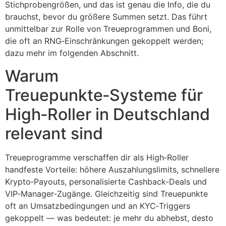
Stichprobengrößen, und das ist genau die Info, die du
brauchst, bevor du größere Summen setzt. Das führt
unmittelbar zur Rolle von Treueprogrammen und Boni,
die oft an RNG‑Einschränkungen gekoppelt werden;
dazu mehr im folgenden Abschnitt.
Warum
Treuepunkte‑Systeme für
High‑Roller in Deutschland
relevant sind
Treueprogramme verschaffen dir als High‑Roller
handfeste Vorteile: höhere Auszahlungslimits, schnellere
Krypto‑Payouts, personalisierte Cashback‑Deals und
VIP‑Manager‑Zugänge. Gleichzeitig sind Treuepunkte
oft an Umsatzbedingungen und an KYC‑Triggers
gekoppelt — was bedeutet: je mehr du abhebst, desto