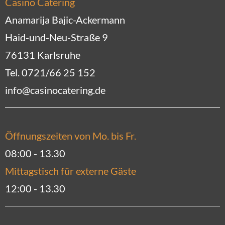
Casino Catering
Anamarija Bajic-Ackermann
Haid-und-Neu-Straße 9
76131 Karlsruhe
Tel. 0721/66 25 152
info@casinocatering.de
Öffnungszeiten von Mo. bis Fr.
08:00 - 13.30
Mittagstisch für externe Gäste
12:00 - 13.30