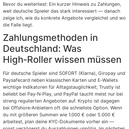
Bevor du weiterliest: Ein kurzer Hinweis zu Zahlungen,
weil deutsche Spieler das stark interessiert — danach
zeige ich, wie du konkrete Angebote vergleichst und wo
die Falle liegt.
Zahlungsmethoden in
Deutschland: Was
High‑Roller wissen müssen
Für deutsche Spieler sind SOFORT (Klarna), Giropay und
Paysafecard neben klassischen Karten und E‑Wallets
wichtige Indikatoren für Alltagstauglichkeit; Trustly ist
beliebt bei Pay‑N‑Play, und PayPal taucht meist nur bei
streng regulierten Angeboten auf. Krypto ist dagegen
bei Offshore‑Anbietern oft die schnellste Option. Wenn
du mit größeren Summen wie 1.000 € oder 5.000 €
arbeitest, plan deine KYC‑Dokumente vorher ein —
sonst verzögerst du Auszahlungen unnötig. Im nächsten