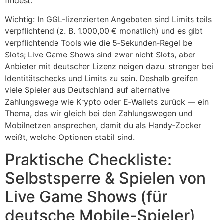
findest.
Wichtig: In GGL-lizenzierten Angeboten sind Limits teils
verpflichtend (z. B. 1.000,00 € monatlich) und es gibt
verpflichtende Tools wie die 5‑Sekunden‑Regel bei
Slots; Live Game Shows sind zwar nicht Slots, aber
Anbieter mit deutscher Lizenz neigen dazu, strenger bei
Identitätschecks und Limits zu sein. Deshalb greifen
viele Spieler aus Deutschland auf alternative
Zahlungswege wie Krypto oder E‑Wallets zurück — ein
Thema, das wir gleich bei den Zahlungswegen und
Mobilnetzen ansprechen, damit du als Handy‑Zocker
weißt, welche Optionen stabil sind.
Praktische Checkliste:
Selbstsperre & Spielen von
Live Game Shows (für
deutsche Mobile-Spieler)