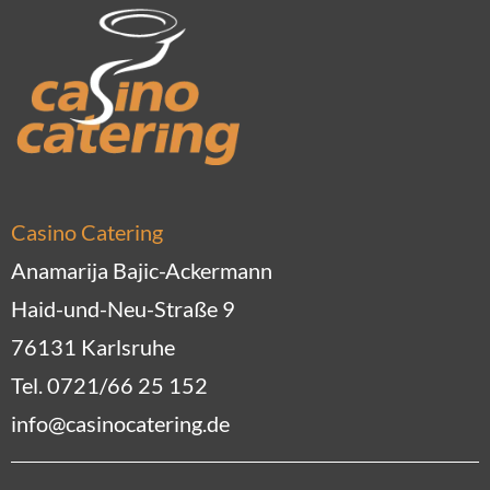
Casino Catering
Anamarija Bajic-Ackermann
Haid-und-Neu-Straße 9
76131 Karlsruhe
Tel. 0721/66 25 152
info@casinocatering.de