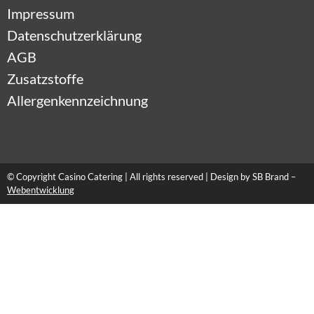
Impressum
Datenschutzerklärung
AGB
Zusatzstoffe
Allergenkennzeichnung
© Copyright Casino Catering | All rights reserved | Design by SB Brand –
Webentwicklung