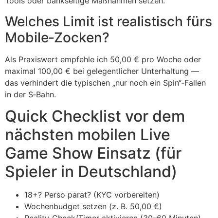
Tools oder bankseitige Maßnahmen setzen.
Welches Limit ist realistisch fürs
Mobile‑Zocken?
Als Praxiswert empfehle ich 50,00 € pro Woche oder
maximal 100,00 € bei gelegentlicher Unterhaltung —
das verhindert die typischen „nur noch ein Spin“‑Fallen
in der S‑Bahn.
Quick Checklist vor dem
nächsten mobilen Live
Game Show Einsatz (für
Spieler in Deutschland)
18+? Perso parat? (KYC vorbereiten)
Wochenbudget setzen (z. B. 50,00 €)