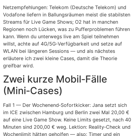
Netzempfehlungen: Telekom (Deutsche Telekom) und
Vodafone liefern in Ballungsräumen meist die stabilsten
Streams für Live Game Shows; O2 hat in manchen
Regionen noch Lücken, was zu Pufferproblemen führen
kann. Wenn du unterwegs live am Spiel teilnehmen
willst, achte auf 4G/5G‑Verfügbarkeit und setze auf
WLAN bei längeren Sessions — und als nächstes
erläutere ich zwei kleine Cases, damit die Theorie
greifbar wird.
Zwei kurze Mobil‑Fälle
(Mini‑Cases)
Fall 1 — Der Wochenend‑Sofortkicker: Jana setzt sich
im ICE zwischen Hamburg und Berlin zwei Mal 20,00 €
auf eine Live Game Show. Keine Limits gesetzt, nach 40
Minuten sind 200,00 € weg. Lektion: Reality‑Check und
Wochenlimit hätten geholfen — also: Timer und ein