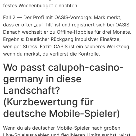
festes Wochenbudget einrichten.
Fall 2 — Der Profi mit OASIS‑Vorsorge: Mark merkt,
dass er öfter „auf Tilt“ ist und registriert sich bei OASIS.
Danach wechselt er zu Offline‑Hobbies für drei Monate.
Ergebnis: Deutlicher Rückgang impulsiver Einsätze,
weniger Stress. Fazit: OASIS ist ein sauberes Werkzeug,
wenn du merkst, du verlierst die Kontrolle.
Wo passt calupoh-casino-
germany in diese
Landschaft?
(Kurzbewertung für
deutsche Mobile‑Spieler)
Wenn du als deutscher Mobile-Spieler nach großen
Live‑Spielauswahlen und flexibleren Limits suchst, wirst