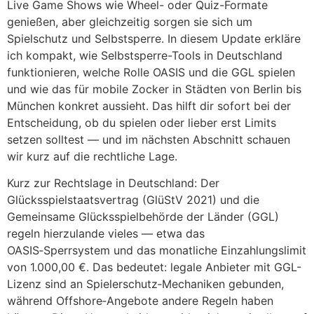
Live Game Shows wie Wheel- oder Quiz-Formate
genießen, aber gleichzeitig sorgen sie sich um
Spielschutz und Selbstsperre. In diesem Update erkläre
ich kompakt, wie Selbstsperre-Tools in Deutschland
funktionieren, welche Rolle OASIS und die GGL spielen
und wie das für mobile Zocker in Städten von Berlin bis
München konkret aussieht. Das hilft dir sofort bei der
Entscheidung, ob du spielen oder lieber erst Limits
setzen solltest — und im nächsten Abschnitt schauen
wir kurz auf die rechtliche Lage.
Kurz zur Rechtslage in Deutschland: Der
Glücksspielstaatsvertrag (GlüStV 2021) und die
Gemeinsame Glücksspielbehörde der Länder (GGL)
regeln hierzulande vieles — etwa das
OASIS‑Sperrsystem und das monatliche Einzahlungslimit
von 1.000,00 €. Das bedeutet: legale Anbieter mit GGL-
Lizenz sind an Spielerschutz‑Mechaniken gebunden,
während Offshore‑Angebote andere Regeln haben