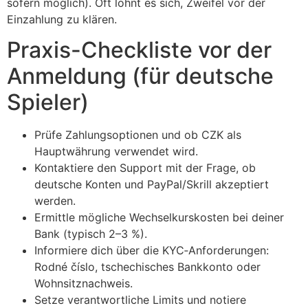
sofern möglich). Oft lohnt es sich, Zweifel vor der
Einzahlung zu klären.
Praxis-Checkliste vor der
Anmeldung (für deutsche
Spieler)
Prüfe Zahlungsoptionen und ob CZK als
Hauptwährung verwendet wird.
Kontaktiere den Support mit der Frage, ob
deutsche Konten und PayPal/Skrill akzeptiert
werden.
Ermittle mögliche Wechselkurskosten bei deiner
Bank (typisch 2–3 %).
Informiere dich über die KYC‑Anforderungen:
Rodné číslo, tschechisches Bankkonto oder
Wohnsitznachweis.
Setze verantwortliche Limits und notiere