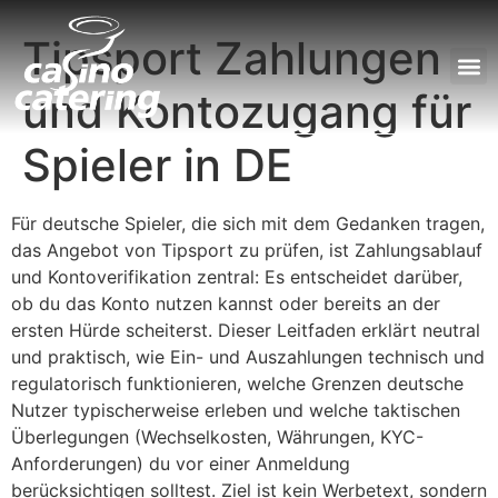
Tipsport Zahlungen
und Kontozugang für
Unser
Spieler in DE
Für deutsche Spieler, die sich mit dem Gedanken tragen,
das Angebot von Tipsport zu prüfen, ist Zahlungsablauf
und Kontoverifikation zentral: Es entscheidet darüber,
ob du das Konto nutzen kannst oder bereits an der
ersten Hürde scheiterst. Dieser Leitfaden erklärt neutral
und praktisch, wie Ein- und Auszahlungen technisch und
regulatorisch funktionieren, welche Grenzen deutsche
Nutzer typischerweise erleben und welche taktischen
Überlegungen (Wechselkosten, Währungen, KYC-
Anforderungen) du vor einer Anmeldung
berücksichtigen solltest. Ziel ist kein Werbetext, sondern