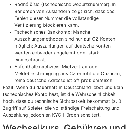
Rodné číslo (tschechische Geburtsnummer): In
Berichten von Ausländern zeigt sich, dass das
Fehlen dieser Nummer die vollständige
Verifizierung blockieren kann.
Tschechisches Bankkonto: Manche
Auszahlungsmethoden sind nur auf CZ-Konten
möglich; Auszahlungen auf deutsche Konten
werden entweder abgelehnt oder stark
eingeschränkt.
Aufenthaltsnachweis: Mietvertrag oder
Meldebescheinigung aus CZ erhöht die Chancen;
reine deutsche Adresse ist oft problematisch.
Fazit: Wenn du dauerhaft in Deutschland lebst und kein
tschechisches Konto hast, ist die Wahrscheinlichkeit
hoch, dass du technische Sichtbarkeit bekommst (z. B.
Zugriff auf Spiele), die vollständige Freischaltung und
Auszahlung jedoch an KYC‑Hürden scheitert.
Wechselkurs, Gebühren und