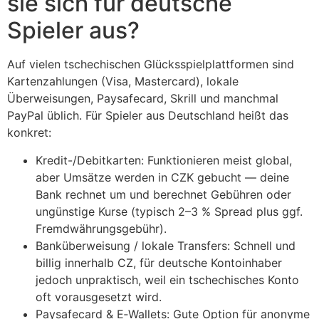
sie sich für deutsche
Spieler aus?
Auf vielen tschechischen Glücksspielplattformen sind
Kartenzahlungen (Visa, Mastercard), lokale
Überweisungen, Paysafecard, Skrill und manchmal
PayPal üblich. Für Spieler aus Deutschland heißt das
konkret:
Kredit-/Debitkarten: Funktionieren meist global,
aber Umsätze werden in CZK gebucht — deine
Bank rechnet um und berechnet Gebühren oder
ungünstige Kurse (typisch 2–3 % Spread plus ggf.
Fremdwährungsgebühr).
Banküberweisung / lokale Transfers: Schnell und
billig innerhalb CZ, für deutsche Kontoinhaber
jedoch unpraktisch, weil ein tschechisches Konto
oft vorausgesetzt wird.
Paysafecard & E‑Wallets: Gute Option für anonyme