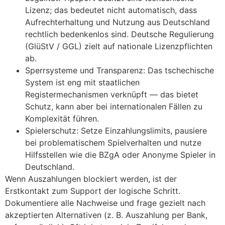
Lizenz; das bedeutet nicht automatisch, dass
Aufrechterhaltung und Nutzung aus Deutschland
rechtlich bedenkenlos sind. Deutsche Regulierung
(GlüStV / GGL) zielt auf nationale Lizenzpflichten
ab.
Sperrsysteme und Transparenz: Das tschechische
System ist eng mit staatlichen
Registermechanismen verknüpft — das bietet
Schutz, kann aber bei internationalen Fällen zu
Komplexität führen.
Spielerschutz: Setze Einzahlungslimits, pausiere
bei problematischem Spielverhalten und nutze
Hilfsstellen wie die BZgA oder Anonyme Spieler in
Deutschland.
Wenn Auszahlungen blockiert werden, ist der
Erstkontakt zum Support der logische Schritt.
Dokumentiere alle Nachweise und frage gezielt nach
akzeptierten Alternativen (z. B. Auszahlung per Bank,