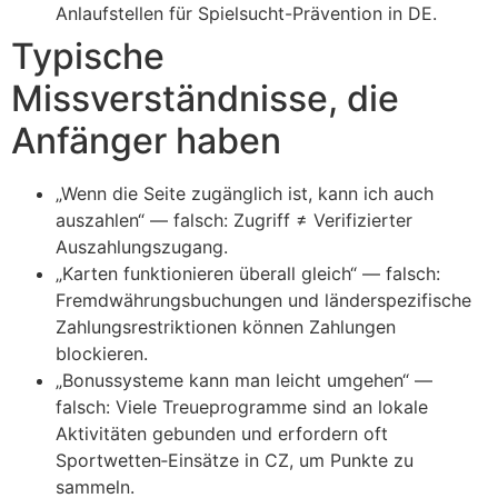
Anlaufstellen für Spielsucht-Prävention in DE.
Typische
Missverständnisse, die
Anfänger haben
„Wenn die Seite zugänglich ist, kann ich auch
auszahlen“ — falsch: Zugriff ≠ Verifizierter
Auszahlungszugang.
„Karten funktionieren überall gleich“ — falsch:
Fremdwährungsbuchungen und länderspezifische
Zahlungsrestriktionen können Zahlungen
blockieren.
„Bonussysteme kann man leicht umgehen“ —
falsch: Viele Treueprogramme sind an lokale
Aktivitäten gebunden und erfordern oft
Sportwetten‑Einsätze in CZ, um Punkte zu
sammeln.