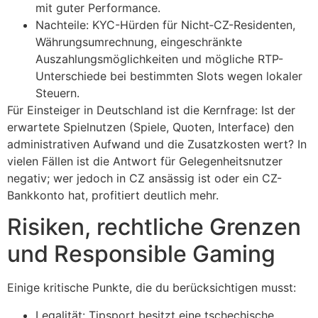
mit guter Performance.
Nachteile: KYC-Hürden für Nicht‑CZ-Residenten,
Währungsumrechnung, eingeschränkte
Auszahlungsmöglichkeiten und mögliche RTP-
Unterschiede bei bestimmten Slots wegen lokaler
Steuern.
Für Einsteiger in Deutschland ist die Kernfrage: Ist der
erwartete Spielnutzen (Spiele, Quoten, Interface) den
administrativen Aufwand und die Zusatzkosten wert? In
vielen Fällen ist die Antwort für Gelegenheitsnutzer
negativ; wer jedoch in CZ ansässig ist oder ein CZ-
Bankkonto hat, profitiert deutlich mehr.
Risiken, rechtliche Grenzen
und Responsible Gaming
Einige kritische Punkte, die du berücksichtigen musst:
Legalität: Tipsport besitzt eine tschechische