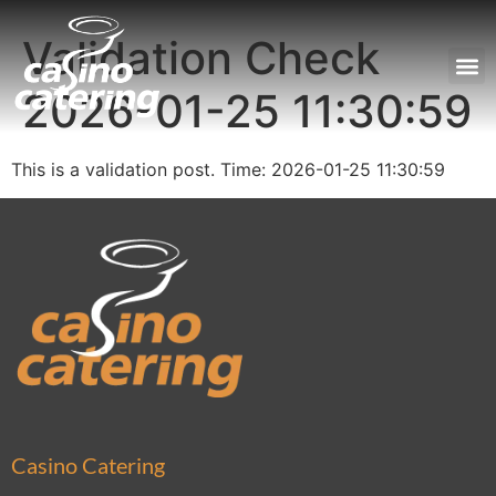
Validation Check
2026-01-25 11:30:59
Unser
This is a validation post. Time: 2026-01-25 11:30:59
Casino Catering